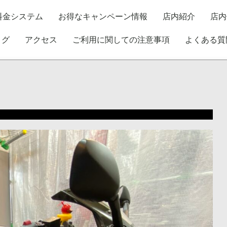
料金システム
お得なキャンペーン情報
店内紹介
店内
ログ
アクセス
ご利用に関しての注意事項
よくある質