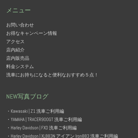
メニュー
お問い合わせ
お得なキャンペーン情報
アクセス
店内紹介
店内販売品
料金システム
洗車にお持ちになると便利なおすすめ５点！
NEW写真ブログ
・Kawasaki | Z1 洗車ご利用編
・YAMAHA | TRACER900GT 洗車ご利用編
・Harley Davidson | FXD 洗車ご利用編
・Harley Davidson | XL883N アイアン Iron883 洗車ご利用編