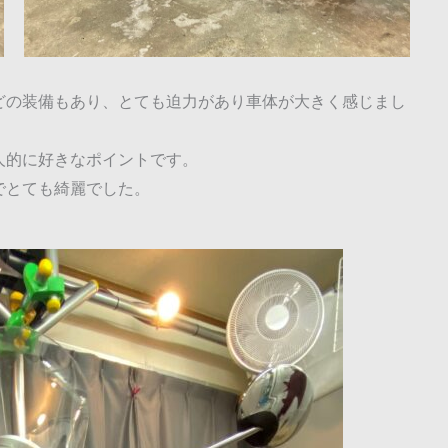
どの装備もあり、とても迫力があり車体が大きく感じまし
人的に好きなポイントです。
でとても綺麗でした。