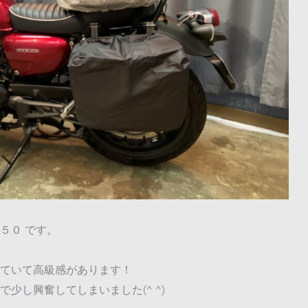
５０ です。
ていて高級感があります！
少し興奮してしまいました(^ ^)