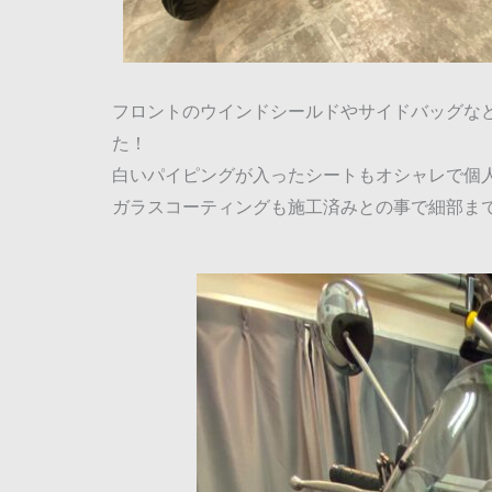
フロントのウインドシールドやサイドバッグな
た！
白いパイピングが入ったシートもオシャレで個
ガラスコーティングも施工済みとの事で細部ま