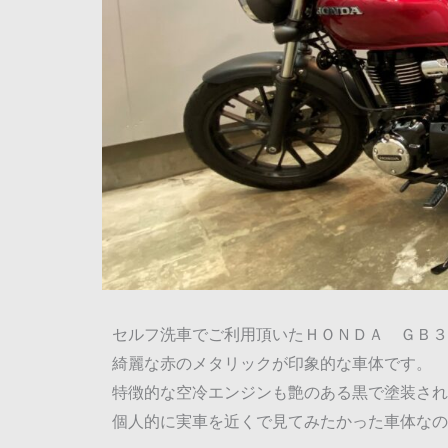
セルフ洗車でご利用頂いたＨＯＮＤＡ ＧＢ３
綺麗な赤のメタリックが印象的な車体です。
特徴的な空冷エンジンも艶のある黒で塗装され
個人的に実車を近くで見てみたかった車体なので