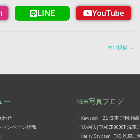
LINE
m
YouTube
次の投稿
→
ュー
NEW写真ブログ
合わせ
・Kawasaki | Z1 洗車ご利用編
キャンペーン情報
・YAMAHA | TRACER900GT 
ス
・Harley Davidson | FXD 洗