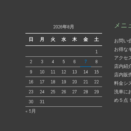
メニ
2026年8月
日
月
火
水
木
金
土
お問い
お得な
1
アクセ
2
3
4
5
6
7
8
店内紹
9
10
11
12
13
14
15
店内販
16
17
18
19
20
21
22
料金シ
23
24
25
26
27
28
29
洗車に
め５点
30
31
« 5月