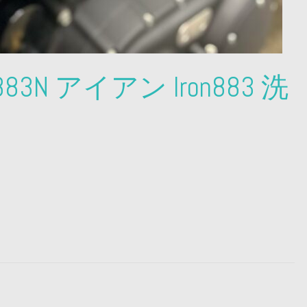
 XL883N アイアン Iron883 洗