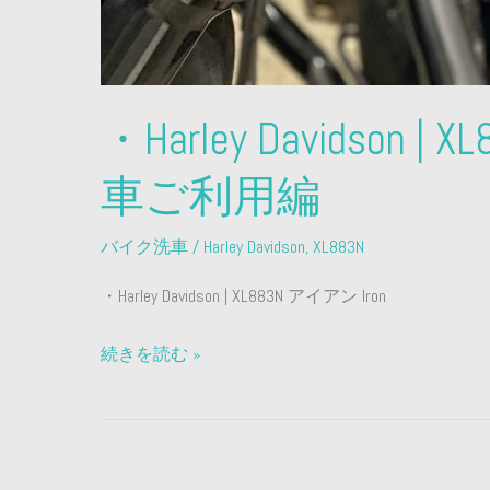
・Harley Davidson |
車ご利用編
バイク洗車
/
Harley Davidson
,
XL883N
・Harley Davidson | XL883N アイアン Iron
続きを読む »